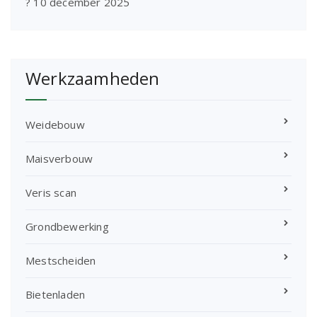
?
10 december 2025
Werkzaamheden
Weidebouw
Maisverbouw
Veris scan
Grondbewerking
Mestscheiden
Bietenladen