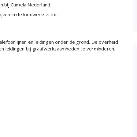
en bij Cumela Nederland.
ijven in de loonwerksector.
telefoonlijnen en leidingen onder de grond. De overheid
en leidingen bij graafwerkzaamheden te verminderen.