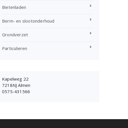
Bietenladen
Berm- en slootonderhoud
Grondverzet
Particulieren
Kapelweg 22
7218NJ Almen
0575-431566