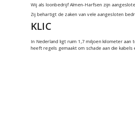
Wij als loonbedrijf Almen-Harfsen zijn aangeslot
Zij behartigt de zaken van vele aangesloten bedr
KLIC
In Nederland ligt ruim 1,7 miljoen kilometer aan 
heeft regels gemaakt om schade aan die kabels 