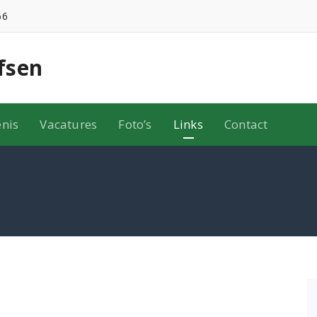
66
fsen
nis
Vacatures
Foto’s
Links
Contact