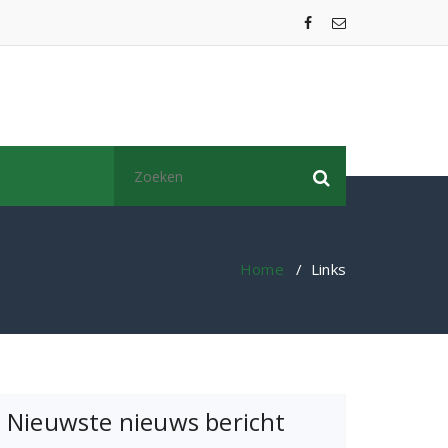
Zoeken
naar:
Home
/
Links
Nieuwste nieuws bericht