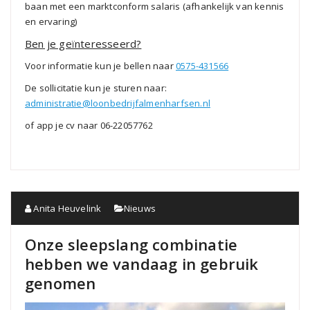
baan met een marktconform salaris (afhankelijk van kennis
en ervaring)
Ben je geïnteresseerd?
Voor informatie kun je bellen naar
0575-431566
De sollicitatie kun je sturen naar:
administratie@loonbedrijfalmenharfsen.nl
of app je cv naar 06-22057762
Anita Heuvelink
Nieuws
Onze sleepslang combinatie
hebben we vandaag in gebruik
genomen